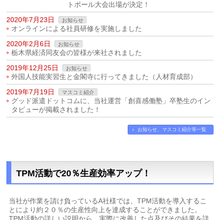
トボール大会出場が決定！
2020年7月23日
お知らせ
オンラインによる社員研修を実施しました
2020年2月6日
お知らせ
栃木県経済同友会の皆様が来社されました
2019年12月25日
お知らせ
外国人技能実習生と金閣寺に行ってきました（人材育成部）
2019年7月19日
マスコミ紹介
グッド派遣ドットコムに、当社運営「創喜感働塾」卒塾生のイン
タビューが掲載されました！
お知らせ、マスコミ紹介等一覧
TPM活動で20％生産効率アップ！
当社が作業を請け負っているA社様では、TPM活動を導入するこ
とにより約２０％の生産性向上を達成することができました。
TPM活動の詳しい説明から、実際に改善した点及びその結果を詳