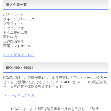
導入企業一覧
パナソニック
タキロンプロテック
グラフィック
アヤハディオ
トタニ技研工業
西鉄物流
日通関西物流
西尾レントオール
＞＞＞続きはこちら
ISO1400・19001
KAWAIでは、お客様が安心し、より充実したアウトソーシングサー
ビスを ご活用いただけるように、ISO14001とISO9001の認証を取
得、日常の業務体制を整えております。
＞＞＞続きはこちら
KAWAI は、より適正な請負事業の推進を目指し、「製造