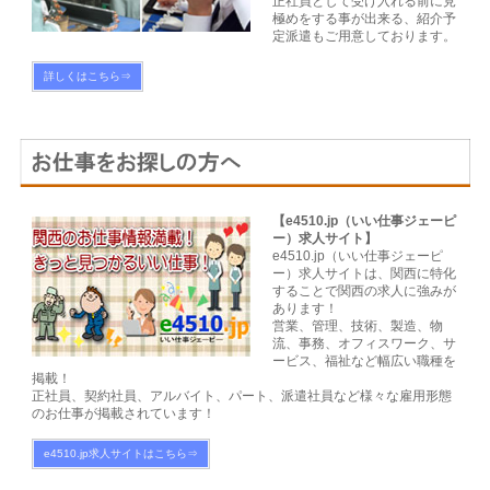
正社員として受け入れる前に見
極めをする事が出来る、紹介予
定派遣もご用意しております。
詳しくはこちら⇒
【e4510.jp（いい仕事ジェーピ
ー）求人サイト】
e4510.jp（いい仕事ジェーピ
ー）求人サイトは、関西に特化
することで関西の求人に強みが
あります！
営業、管理、技術、製造、物
流、事務、オフィスワーク、サ
ービス、福祉など幅広い職種を
掲載！
正社員、契約社員、アルバイト、パート、派遣社員など様々な雇用形態
のお仕事が掲載されています！
e4510.jp求人サイトはこちら⇒