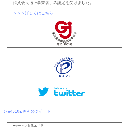
請負優良適正事業者」の認定を受けました。
＞＞＞詳しくはこちら
@e4510jpさんのツイート
■サービス提供エリア