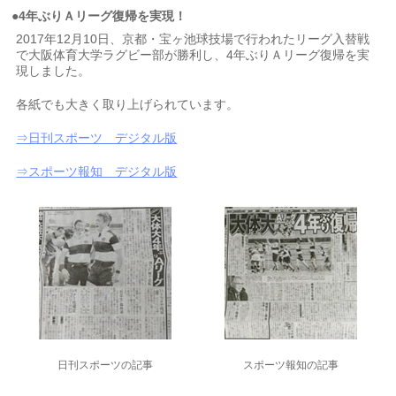
●4年ぶりＡリーグ復帰を実現！
2017年12月10日、京都・宝ヶ池球技場で行われたリーグ入替戦
で大阪体育大学ラグビー部が勝利し、4年ぶりＡリーグ復帰を実
現しました。
各紙でも大きく取り上げられています。
⇒日刊スポーツ デジタル版
⇒スポーツ報知 デジタル版
日刊スポーツの記事
スポーツ報知の記事