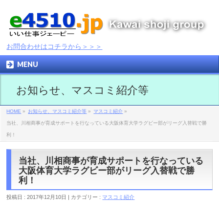
お問合わせはコチラから＞＞＞
MENU
お知らせ、マスコミ紹介等
HOME
»
お知らせ、マスコミ紹介等
»
マスコミ紹介
»
当社、川相商事が育成サポートを行なっている大阪体育大学ラグビー部がリーグ入替戦で勝
利！
当社、川相商事が育成サポートを行なっている
大阪体育大学ラグビー部がリーグ入替戦で勝
利！
投稿日 : 2017年12月10日
カテゴリー :
マスコミ紹介