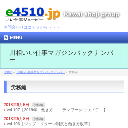
お問合わせはコチラから＞＞＞
MENU
川相いい仕事マガジンバックナンバ
ー
HOME
»
川相いい仕事マガジンバックナンバー
»
労務編
労務編
2018年6月5日
労務編
Vol.107【2019年、働き方 ― テレワークについて ―】
2018年5月8日
労務編
Vol.106【ジョブ・リターン制度と働き方改革】