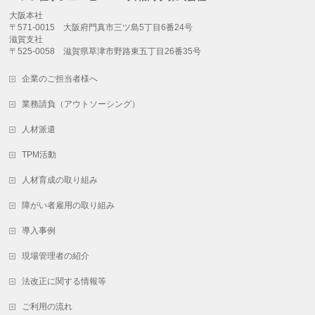
大阪本社
〒571-0015 大阪府門真市三ツ島5丁目6番24号
滋賀支社
〒525-0058 滋賀県草津市野路東五丁目26番35号
企業のご担当者様へ
業務請負（アウトソーシング）
人材派遣
TPM活動
人材育成の取り組み
障がい者雇用の取り組み
導入事例
現場管理者の紹介
法改正に関する情報等
ご利用の流れ