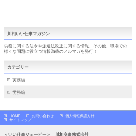
川相いい仕事マガジン
労務に関する法令や派遣法改正に関する情報、その他、職場での
様々な問題に役立つ情報満載のメルマガを発行！
カテゴリー
実務編
労務編
HOME
お問い合わせ
個人情報保護方針
サイトマップ
＜いい仕事ジェーピー＞ 川相商事株式会社